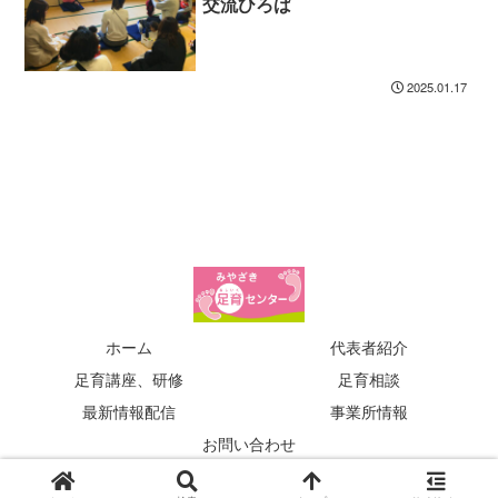
交流ひろば
2025.01.17
ホーム
代表者紹介
足育講座、研修
足育相談
最新情報配信
事業所情報
お問い合わせ
© 2015 みやざき足育センター.