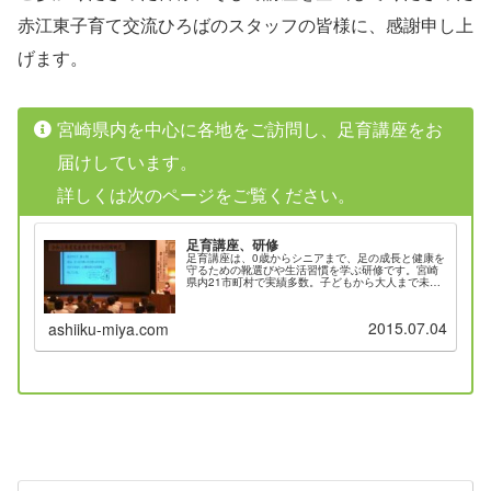
赤江東子育て交流ひろばのスタッフの皆様に、感謝申し上
げます。
宮崎県内を中心に各地をご訪問し、足育講座をお
届けしています。
詳しくは次のページをご覧ください。
足育講座、研修
足育講座は、0歳からシニアまで、足の成長と健康を
守るための靴選びや生活習慣を学ぶ研修です。宮崎
県内21市町村で実績多数。子どもから大人まで未来
を健やかに歩む力を育てるために、園、学校、子育
て支援センター、自治体、企業へ全国出張します。
2015.07.04
ashiiku-miya.com