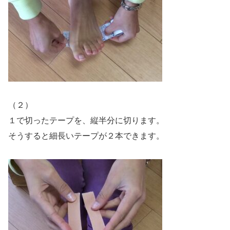
（２）
１で切ったテープを、縦半分に切ります。
そうすると細長いテープが２本できます。