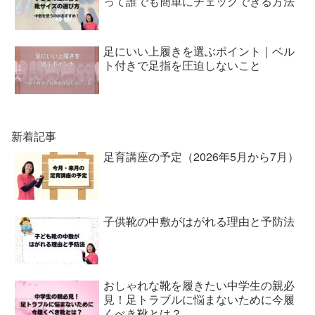
って誰でも簡単にチェックできる方法
足にいい上履きを選ぶポイント｜ベル
ト付きで足指を圧迫しないこと
新着記事
足育講座の予定（2026年5月から7月）
子供靴の中敷がはがれる理由と予防法
おしゃれな靴を履きたい中学生の親必
見！足トラブルに悩まないために今履
くべき靴とは？