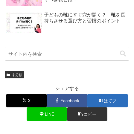
子どもの靴にすぐ穴が開く？ 靴を長
持ちさせる選び方と習慣のポイント
未分類
シェアする
X
Facebook
はてブ
LINE
コピー