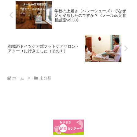
学校の上履き（バレーシューズ）でなぜ
足が変形したのですか？《メールde足育
相談室vol.33》
都城のドイツケア式フットケアサロン・
アクーユに行きました（その１）
ホーム
未分類