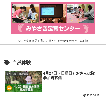
人生を支える足を育み、健やかで豊かな未来を共に創る
自然体験
4月27日（日曜日）おさんぽ隊
お知らせ＆最新情報
参加者募集
2025.04.07