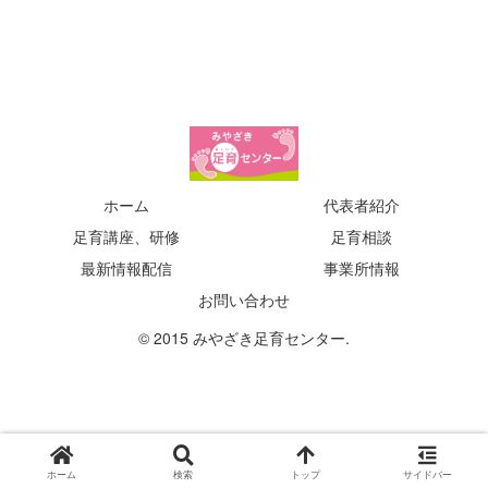
ホーム
代表者紹介
足育講座、研修
足育相談
最新情報配信
事業所情報
お問い合わせ
© 2015 みやざき足育センター.
ホーム
検索
トップ
サイドバー