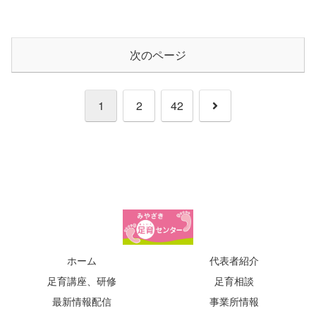
次のページ
次
1
2
42
へ
ホーム
代表者紹介
足育講座、研修
足育相談
最新情報配信
事業所情報