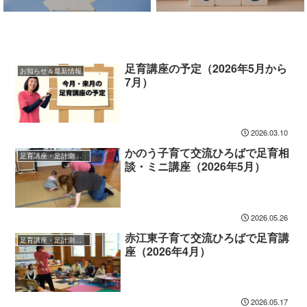
足育講座の予定（2026年5月から
お知らせ＆最新情報
7月）
2026.03.10
かのう子育て交流ひろばで足育相
足育講座・足計測会の報告
談・ミニ講座（2026年5月）
2026.05.26
赤江東子育て交流ひろばで足育講
足育講座・足計測会の報告
座（2026年4月）
2026.05.17