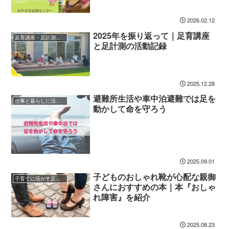
2026.02.12
2025年を振り返って｜足育講座
足育講座・足計測会の報告
と足計測の活動記録
2025.12.28
避難所生活や車中泊避難では足を
仕事と暮らしに活かす足育ガイド
動かして命を守ろう
2025.09.01
子どものおしゃれ靴が心配な親御
子育てに活かす足育ガイド
さんにおすすめの本｜本『おしゃ
れ障害』を紹介
2025.08.23