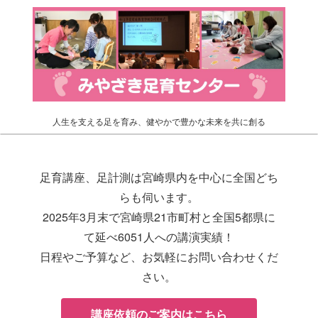
人生を支える足を育み、健やかで豊かな未来を共に創る
足育講座、足計測は宮崎県内を中心に全国どち
らも伺います。
2025年3月末で宮崎県21市町村と全国5都県に
て延べ6051人への講演実績！
日程やご予算など、お気軽にお問い合わせくだ
さい。
講座依頼のご案内はこちら