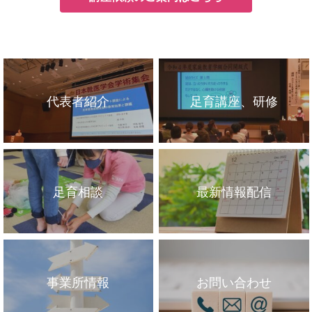
代表者紹介
足育講座、研修
足育相談
最新情報配信
事業所情報
お問い合わせ